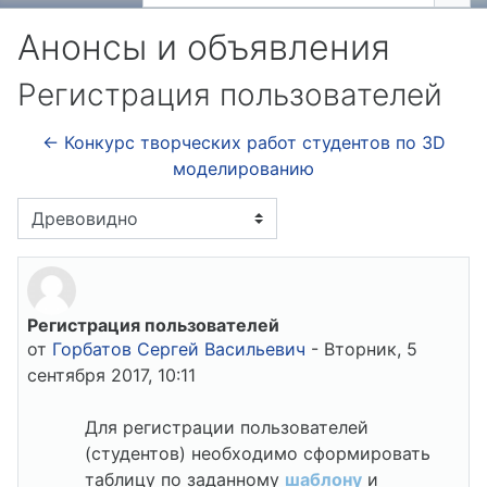
Иск
Анонсы и объявления
Регистрация пользователей
← Конкурс творческих работ студентов по 3D
моделированию
Режим отображения
Регистрация пользователей
Количество ответов: 0
от
Горбатов Сергей Васильевич
-
Вторник, 5
сентября 2017, 10:11
Для регистрации пользователей
(студентов) необходимо сформировать
таблицу по заданному
шаблону
и