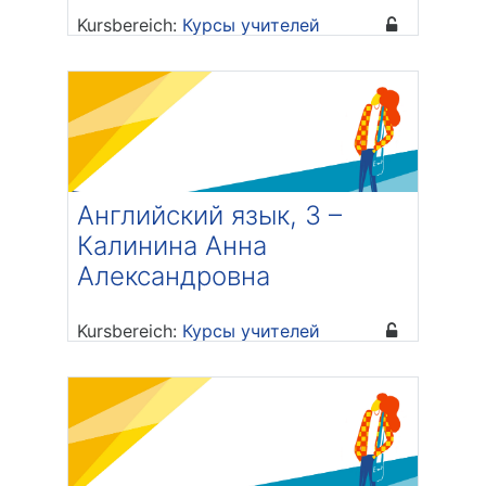
Kursbereich:
Курсы учителей
Trainer/in: Марина Амировна
Егорова
Английский язык, 3 –
Калинина Анна
Александровна
Kursbereich:
Курсы учителей
Trainer/in: Анна Александровна
Калинина