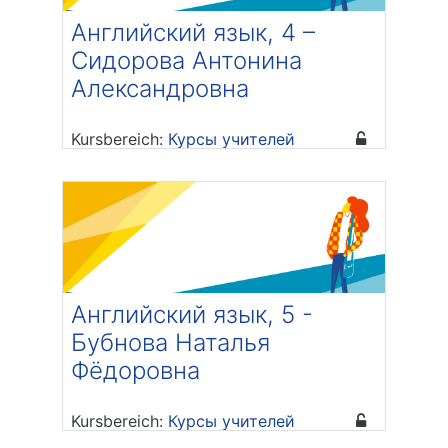
Английский язык, 4 –
Сидорова Антонина
Александровна
Kursbereich:
Курсы учителей
Trainer/in: Антонина
Александровна Сидорова
Английский язык, 5 -
Бубнова Наталья
Фёдоровна
Kursbereich:
Курсы учителей
Trainer/in: Наталья Федоровна