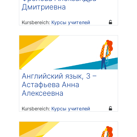
Дмитриевна
Kursbereich:
Курсы учителей
Trainer/in: Александра
Дмитриевна Фролова
Английский язык, 3 –
Астафьева Анна
Алексеевна
Kursbereich:
Курсы учителей
Trainer/in: Анна Алексеевна
Астафьева