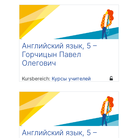
Бубнова
Английский язык, 5 –
Горчицын Павел
Олегович
Kursbereich:
Курсы учителей
Trainer/in: Павел Олегович
Горчицын
Английский язык, 5 –