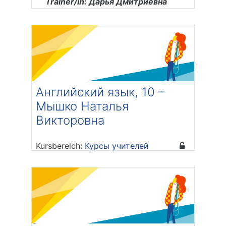
Trainer/in: Дарья Дмитриевна
Щербакова
Английский язык, 10 –
Мышко Наталья
Викторовна
Kursbereich:
Курсы учителей
Trainer/in: Наталья Викторовна
Мышко