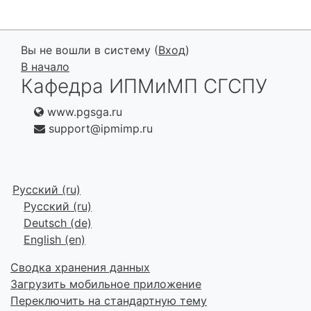
Вы не вошли в систему (
Вход
)
В начало
Кафедра ИПМиМП СГСПУ
www.pgsga.ru
support@ipmimp.ru
Русский ‎(ru)‎
Русский ‎(ru)‎
Deutsch ‎(de)‎
English ‎(en)‎
Сводка хранения данных
Загрузить мобильное приложение
Переключить на стандартную тему