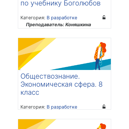
по учебнику Боголюбов
Категория:
В разработке
Преподаватель: Коняшкина
Наталья Васильевна
Обществознание.
Экономическая сфера. 8
класс
Категория:
В разработке
Преподаватель: Дмитриева
Анастасия Дмитриевна