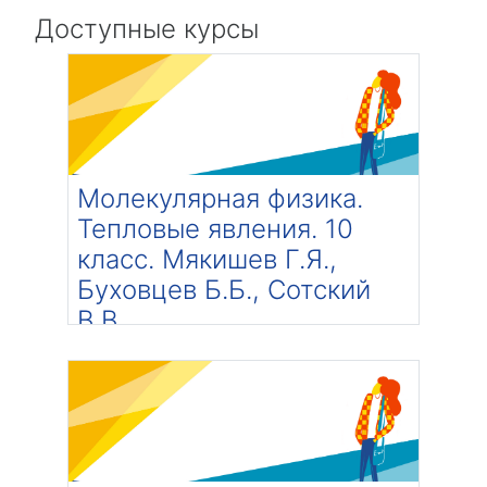
Доступные курсы
Молекулярная физика.
Тепловые явления. 10
класс. Мякишев Г.Я.,
Буховцев Б.Б., Сотский
В.В.
Категория:
В разработке
Преподаватель: Филиппова Елена
Александровна