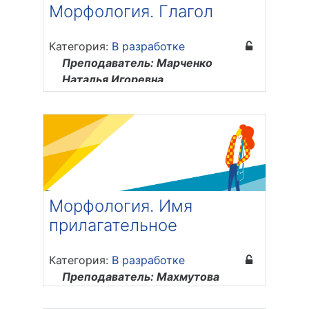
Морфология. Глагол
Категория:
В разработке
Преподаватель: Марченко
Наталья Игоревна
Морфология. Имя
прилагательное
Категория:
В разработке
Преподаватель: Махмутова
Альфинур Анваровна