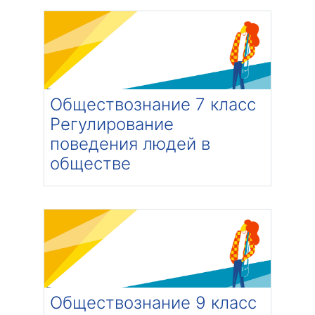
Категория:
В разработке
Преподаватель: Шкроб Екатерина
Константиновна
Обществознание 7 класс
Регулирование
поведения людей в
обществе
Категория:
В разработке
Преподаватель: Шкроб Екатерина
Константиновна
Обществознание 9 класс