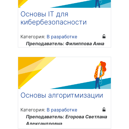
Преподаватель: Суханова Софья
Евгеньевна
Основы IT для
кибербезопасности
Категория:
В разработке
Преподаватель: Филиппова Анна
Сергеевна
Основы алгоритмизации
Категория:
В разработке
Преподаватель: Егорова Светлана
Александровна