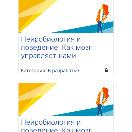
Нейробиология и
поведение: Как мозг
управляет нами
Категория:
В разработке
Преподаватель: Обрубова Полина
Александровна
Нейробиология и
поведение: Как мозг